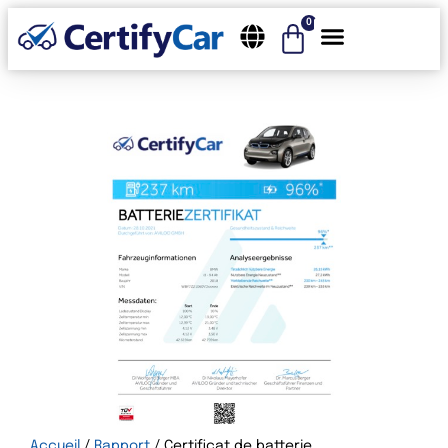
0
Accueil
/
Rapport
/ Certificat de batterie