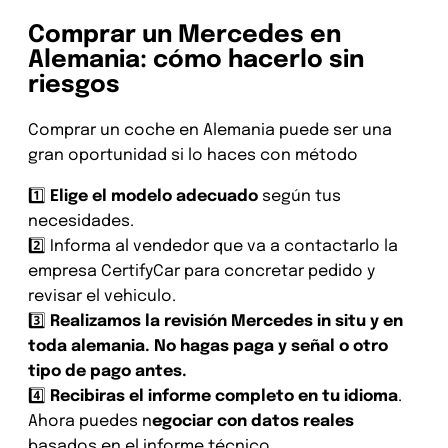
Comprar un Mercedes en
Alemania: cómo hacerlo sin
riesgos
Comprar un coche en Alemania puede ser una
gran oportunidad si lo haces con método
1️⃣
Elige el modelo adecuado
según tus
necesidades.
2️⃣ Informa al vendedor que va a contactarlo la
empresa CertifyCar para concretar pedido y
revisar el vehiculo.
3️⃣
Realizamos la revisión Mercedes in situ y en
toda alemania. No hagas paga y señal o otro
tipo de pago antes.
4️⃣
Recibiras el informe completo en tu idioma
.
Ahora puedes n
egociar con datos reales
basados en el informe técnico.