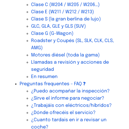
Clase C (W204 / W205 / W206…)
Clase E (W211 / W212 / W213)
Clase S (la gran berlina de lujo)
GLC, GLA, GLE y GLS (SUV)
Clase G (G-Wagon)
Roadster y Coupés (SL, SLK, CLK, CLS,
AMG)
Motores diésel (toda la gama)
Llamadas a revisión y acciones de
seguridad
En resumen
Preguntas frequentes – FAQ ❓
¿Puedo acompañar la inspección?
¿Sirve el informe para negociar?
¿Trabajáis con eléctricos/híbridos?
¿Dónde ofrecéis el servicio?
¿Cuanto tardais en ir a revisar un
coche?