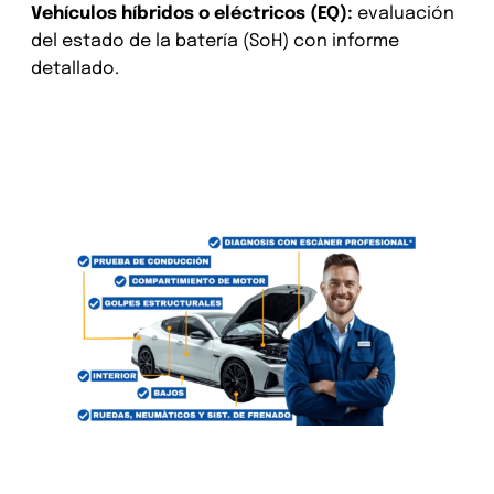
Vehículos híbridos o eléctricos (EQ):
evaluación
del estado de la batería (SoH) con informe
detallado.
Revisión Mercedes de segunda
mano en toda Alemania