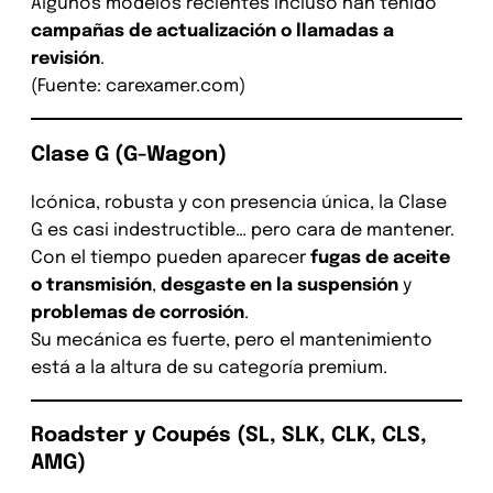
Algunos modelos recientes incluso han tenido
campañas de actualización o llamadas a
revisión
.
(Fuente: carexamer.com)
Clase G (G-Wagon)
Icónica, robusta y con presencia única, la Clase
G es casi indestructible… pero cara de mantener.
Con el tiempo pueden aparecer
fugas de aceite
o transmisión
,
desgaste en la suspensión
y
problemas de corrosión
.
Su mecánica es fuerte, pero el mantenimiento
está a la altura de su categoría premium.
Roadster y Coupés (SL, SLK, CLK, CLS,
AMG)