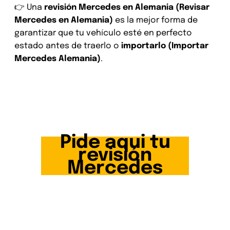
👉 Una
revisión Mercedes en Alemania (Revisar
Mercedes en Alemania)
es la mejor forma de
garantizar que tu vehículo esté en perfecto
estado antes de traerlo o
importarlo (Importar
Mercedes Alemania)
.
Revisión Mercedes de segunda
mano en toda Alemania
Pide aqui tu
revisión
Mercedes
Revisión BMW