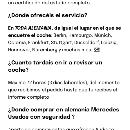
un certificado del estado completo.
¿Dónde ofrecéis el servicio?
En
TODA ALEMANIA
, da igual el lugar en el que se
encuetre el coche
: Berlín, Hamburgo, Múnich,
Colonia, Frankfurt, Stuttgart, Düsseldorf, Leipzig,
Hannover, Núremberg y muchas más. 🗺️
¿Cuanto tardais en ir a revisar un
coche?
Maximo 72 horas (3 dias laborales), del momento
que recibimos el pedido hasta que tu recibes el
informe completo.
¿Donde comprar en alemania Mercedes
Usados con seguridad ?
Aparte de compraventas que ofrecen Audis te