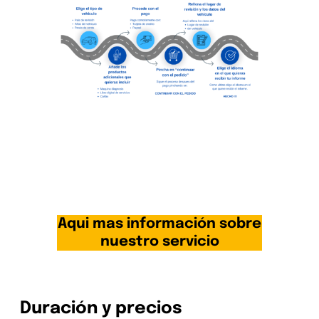
Revisión Mercedes de segunda
mano en toda Alemania
Aqui mas información sobre
nuestro servicio
Duración y precios