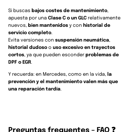
Si buscas
bajos costes de mantenimiento
,
apuesta por una
Clase C o un GLC
relativamente
nuevos,
bien mantenidos
y con
historial de
servicio completo
.
Evita versiones con
suspensión neumática
,
historial dudoso
o
uso excesivo en trayectos
cortos
, ya que pueden esconder
problemas de
DPF o EGR
.
Y recuerda: en Mercedes, como en la vida,
la
prevención y el mantenimiento valen más que
una reparación tardía
.
Preguntas frequentes – FAQ ❓