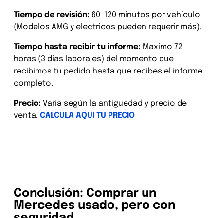
Tiempo de revisión:
60–120 minutos por vehículo
(Modelos AMG y electricos pueden requerir más).
Tiempo hasta recibir tu informe:
Maximo 72
horas (3 dias laborales) del momento que
recibimos tu pedido hasta que recibes el informe
completo.
Precio:
Varia según la antiguedad y precio de
venta.
CALCULA AQUI TU PRECIO
Revisión Mercedes de segunda
mano en toda Alemania
Conclusión: Comprar un
Mercedes usado, pero con
seguridad