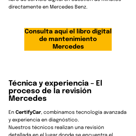
directamente en Mercedes Benz.
Consulta aqui el libro digital
de mantenimiento
Mercedes
Técnica y experiencia – El
proceso de la revisión
Mercedes
En
CertifyCar
, combinamos tecnología avanzada
y experiencia en diagnóstico.
Nuestros técnicos realizan una revisión
detallada en el lugar donde se encuentra el