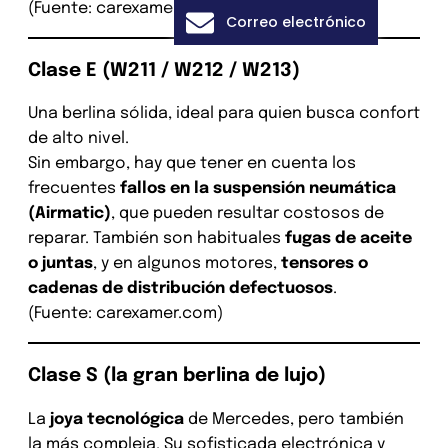
(Fuente: carexamer.com)
Correo electrónico
Clase E (W211 / W212 / W213)
Una berlina sólida, ideal para quien busca confort
de alto nivel.
Sin embargo, hay que tener en cuenta los
frecuentes
fallos en la suspensión neumática
(Airmatic)
, que pueden resultar costosos de
reparar. También son habituales
fugas de aceite
o juntas
, y en algunos motores,
tensores o
cadenas de distribución defectuosos
.
(Fuente: carexamer.com)
Clase S (la gran berlina de lujo)
La
joya tecnológica
de Mercedes, pero también
la más compleja. Su sofisticada electrónica y