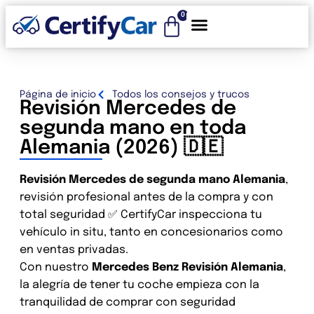
0
CertifyCar – realizamos la revisión de su vehículo
Página de inicio
Todos los consejos y trucos
Revisión Mercedes de
segunda mano en toda
Alemania (2026) 🇩🇪
Revisión Mercedes de segunda mano Alemania
,
revisión profesional antes de la compra y con
total seguridad ✅ CertifyCar inspecciona tu
vehículo in situ, tanto en concesionarios como
en ventas privadas.
Con nuestro
Mercedes Benz Revisión Alemania
,
la alegría de tener tu coche empieza con la
tranquilidad de comprar con seguridad