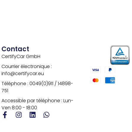
Contact
CertifyCar GmbH
Courrier électronique :
info@certifycar.eu
Téléphone : 0049(0)911 / 14898-
751
Accessible par téléphone : Lun-
Ven 8:00 - 18:00