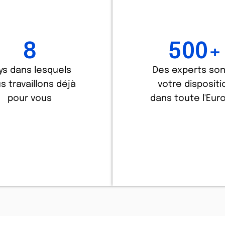
8
500
+
ys dans lesquels
Des experts son
s travaillons déjà
votre dispositi
pour vous
dans toute l'Eur