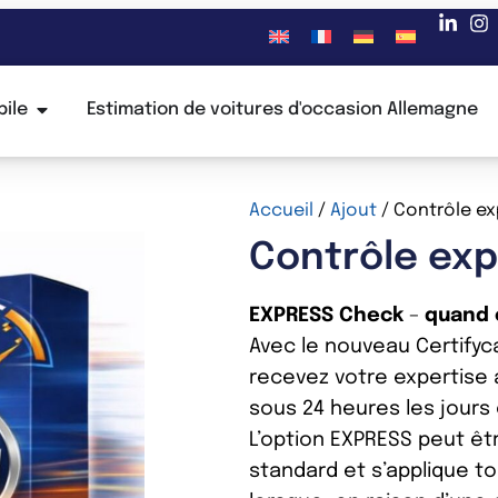
ile
Estimation de voitures d'occasion Allemagne
Accueil
/
Ajout
/ Contrôle e
Contrôle ex
EXPRESS Check
–
quand 
Avec le nouveau Certifyc
recevez votre expertise
sous 24 heures les jours
L’option EXPRESS peut êtr
standard et s’applique t