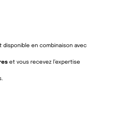
t disponible en combinaison avec
res
et vous recevez l’expertise
s.