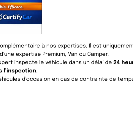
complémentaire à nos expertises. Il est uniquemen
se d’une expertise Premium, Van ou Camper.
xpert inspecte le véhicule dans un délai de
24 heu
 l’inspection
.
véhicules d’occasion en cas de contrainte de temp