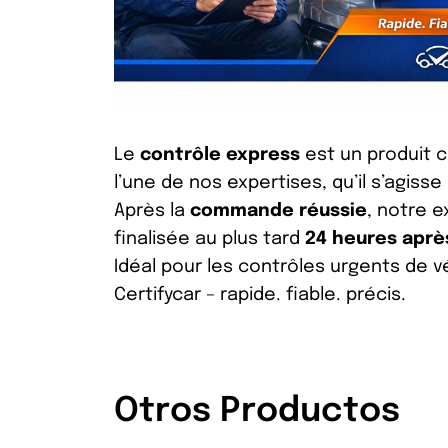
Le
contrôle express
est un produit 
l’une de nos expertises, qu’il s’agis
Après la
commande réussie
, notre e
finalisée au plus tard
24 heures après
Idéal pour les contrôles urgents de 
Certifycar – rapide. fiable. précis.
Otros Productos