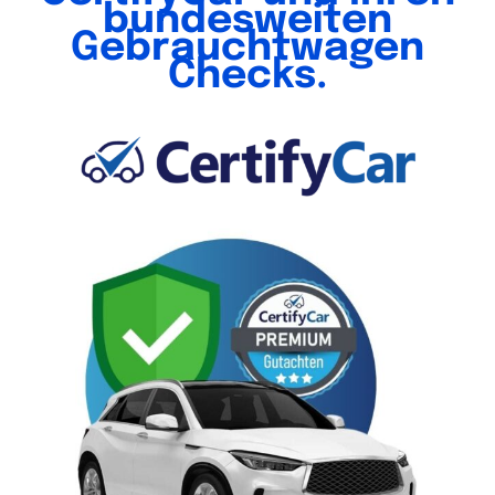
bundesweiten
Gebrauchtwagen
Checks.