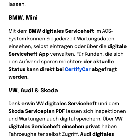
lassen.
BMW, Mini
Mit dem
BMW digitales Serviceheft
im AOS-
System können Sie jederzeit Wartungsdaten
einsehen, selbst eintragen oder über die
digitale
Serviceheft App
verwalten. Für Kunden, die sich
den Aufwand sparen möchten:
der aktuelle
Status kann direkt bei
CertifyCar
abgefragt
werden.
VW, Audi & Skoda
Dank
erwin VW digitales Serviceheft
und dem
Skoda Serviceplan PDF
lassen sich Inspektionen
und Wartungen auch digital speichern. Über
VW
digitales Serviceheft einsehen privat
haben
Fahrzeughalter selbst Zugriff.
Audi digitales