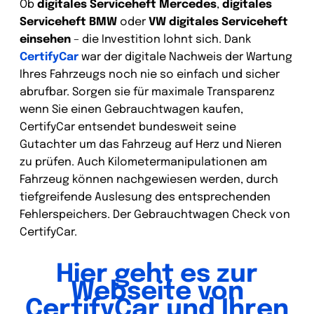
Ob
digitales Serviceheft Mercedes
,
digitales
Serviceheft BMW
oder
VW digitales Serviceheft
einsehen
– die Investition lohnt sich. Dank
CertifyCar
war der digitale Nachweis der Wartung
Ihres Fahrzeugs noch nie so einfach und sicher
abrufbar. Sorgen sie für maximale Transparenz
wenn Sie einen Gebrauchtwagen kaufen,
CertifyCar entsendet bundesweit seine
Gutachter um das Fahrzeug auf Herz und Nieren
zu prüfen. Auch Kilometermanipulationen am
Fahrzeug können nachgewiesen werden, durch
tiefgreifende Auslesung des entsprechenden
Fehlerspeichers. Der Gebrauchtwagen Check von
CertifyCar.
Hier geht es zur
Webseite von
CertifyCar und Ihren