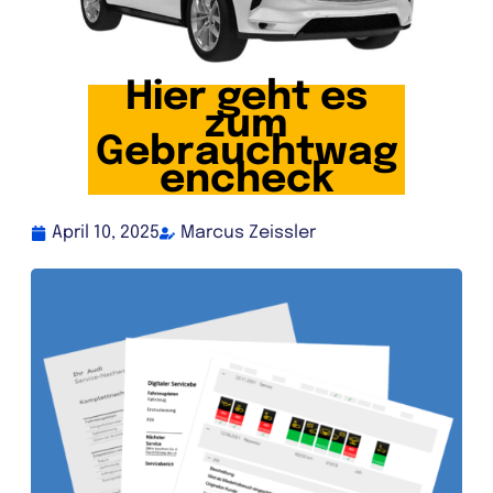
Hier geht es
zum
Gebrauchtwag
encheck
April 10, 2025
Marcus Zeissler