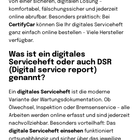
von einer sicheren, digitalen Lösung –
komfortabel, fälschungssicher und jederzeit
online abrufbar. Besonders praktisch: Bei
CertifyCar
können Sie Ihr digitales Serviceheft
ganz einfach online bestellen – Viele Hersteller
verfügbar.
Was ist ein digitales
Serviceheft oder auch DSR
(Digital service report)
genannt?
Ein
digitales Serviceheft
ist die moderne
Variante der Wartungsdokumentation. Ob
Ölwechsel, Inspektion oder Bremsenservice – alle
Arbeiten werden online erfasst und sind jederzeit
nachvollziehbar. Besonders vorteilhaft: Das
digitale Serviceheft einsehen
funktioniert
ortsunabhängig und sicher über das jeweilige